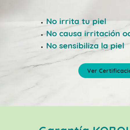
No irrita tu piel
No causa irritación o
No sensibiliza la piel
Ver Certificac