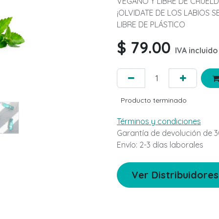
VEGANO Y LIBRE DE CRUEL
¡OLVIDATE DE LOS LABIOS S
LIBRE DE PLÁSTICO
$
79.00
IVA incluido
Producto terminado
Términos y condiciones
Garantía de devolución de 3
Envío: 2-3 días laborales
Ver Distribuidores