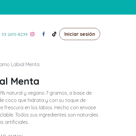
Iniciar sesión
 33 2615-8239
amo Labial Menta
al Menta
0% natural y vegano 7 gramos, a base de
de coco que hidrata y con su toque de
 frescura en los labios. Hecho con envase
clable. Todos sus ingredientes son naturales
 artificiales.