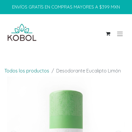
ENVÍOS GRATÍS EN COMPRAS MAYORES A $399 MXN
Todos los productos
Desodorante Eucalipto Limón