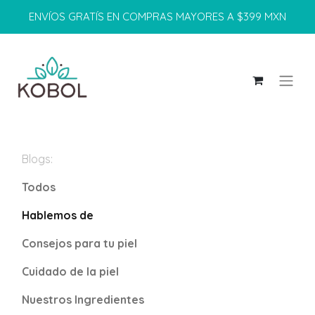
ENVÍOS GRATÍS EN COMPRAS MAYORES A $399 MXN
Blogs:
Todos
Hablemos de
Consejos para tu piel
Cuidado de la piel
Nuestros Ingredientes