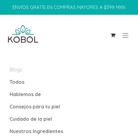
ENVÍOS GRATÍS EN COMPRAS MAYORES A $399 MXN
Blogs:
Todos
Hablemos de
Consejos para tu piel
Cuidado de la piel
Nuestros Ingredientes