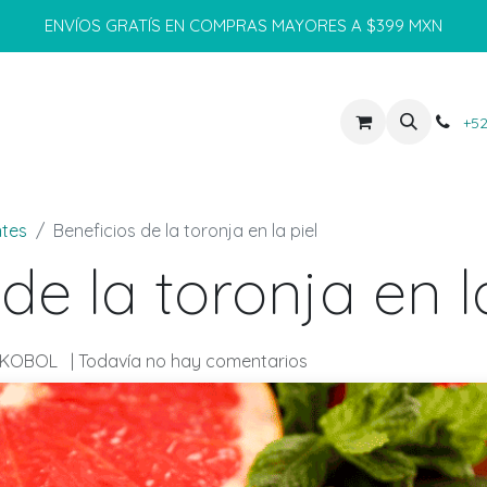
ENVÍOS GRATÍS EN COMPRAS MAYORES A $399 MXN
OS
ENCUÉNTRANOS
MAYOREO
+52
ntes
Beneficios de la toronja en la piel
de la toronja en l
 KOBOL
| Todavía no hay comentarios