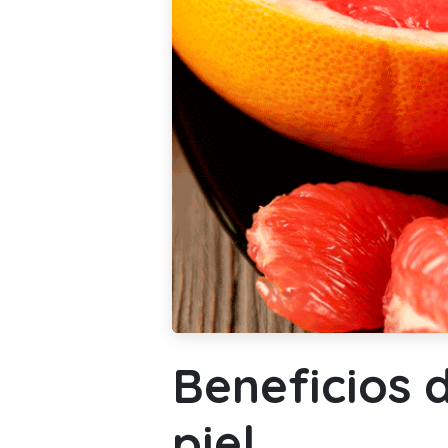
Beneficios d
piel