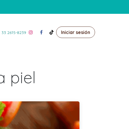
Iniciar sesión
 33 2615-8239
a piel