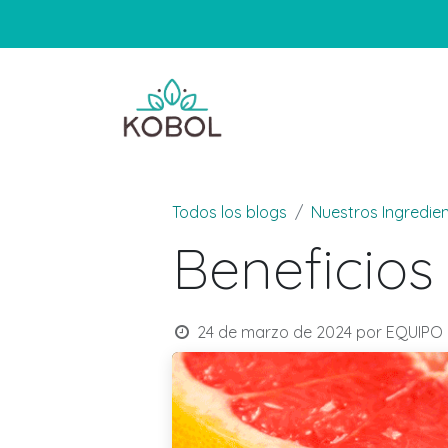
TIENDA
NOSOTR
Todos los blogs
Nuestros Ingredie
Beneficios 
24 de marzo de 2024
por
EQUIPO