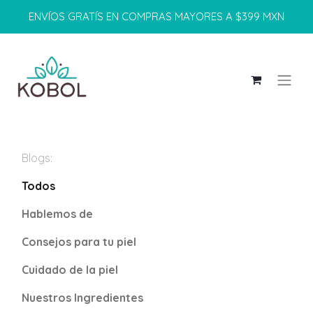
ENVÍOS GRATÍS EN COMPRAS MAYORES A $399 MXN
Blogs:
Todos
Hablemos de
Consejos para tu piel
Cuidado de la piel
Nuestros Ingredientes